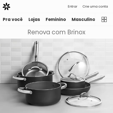
Entrar
Crie uma conta
Pra você
Lojas
Feminino
Masculino
Infant
Renova com Brinox