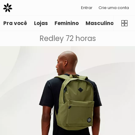
Entrar
Crie uma conta
Pra você
Lojas
Feminino
Masculino
Infant
Redley 72 horas