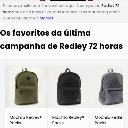
É sempre muito bom ter você por aqui! A campanha
Redley 72
horas
não está mais ativa, mas temos outras marcas na vitrine
que você vai amar:
Marcas
Os favoritos da última
campanha de Redley 72 horas
Mochila Redley®
Mochila Redley®
Mochila Redley®
Packs
Packs
Packs