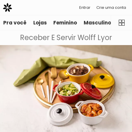
Entrar
Crie uma conta
Pra você
Lojas
Feminino
Masculino
Infant
Receber E Servir Wolff Lyor