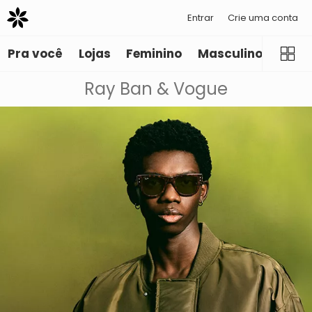
Entrar
Crie uma conta
Pra você
Lojas
Feminino
Masculino
Infant
Ray Ban & Vogue