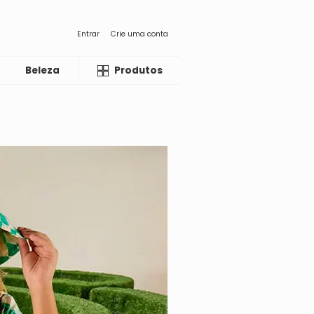
Entrar
Crie uma conta
Beleza
Liquida
Produtos