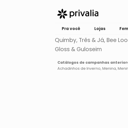
Pra você
Lojas
Fem
Quimby, Três & Já, Bee Loo
Gloss & Guloseim
Catálogos de campanhas anterior
Achadinhos de Inverno
Menina
Meni