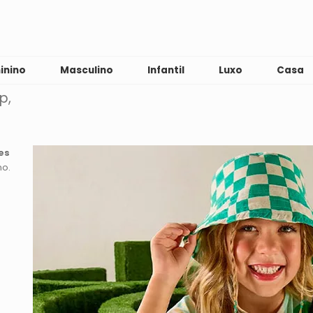
inino
Masculino
Infantil
Luxo
Casa
p,
es
no