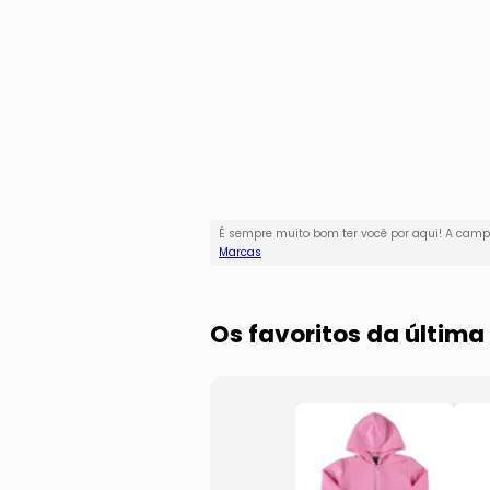
É sempre muito bom ter você por aqui! A ca
Marcas
Os favoritos da últim