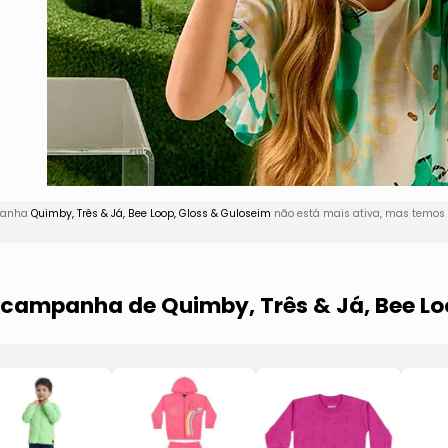
mpanha
Quimby, Três & Já, Bee Loop, Gloss & Guloseim
não está mais ativa, mas temos 
a campanha de Quimby, Três & Já, Bee Lo