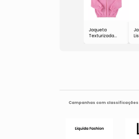
Jaqueta
Ja
Texturizada
Li
- Rosa
- 
Campanhas com classificações 