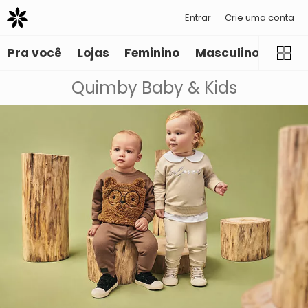
Entrar
Crie uma conta
Pra você
Lojas
Feminino
Masculino
Infant
Quimby Baby & Kids