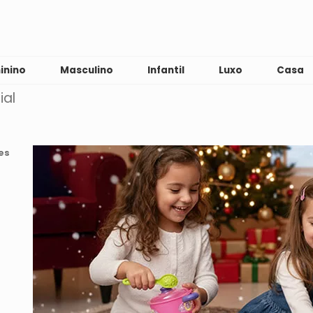
inino
Masculino
Infantil
Luxo
Casa
ial
es