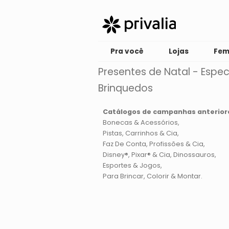
Pra você
Lojas
Fem
Presentes de Natal - Espec
Brinquedos
Catálogos de campanhas anterior
Bonecas & Acessórios
Pistas, Carrinhos & Cia
Faz De Conta, Profissões & Cia
Disney®, Pixar® & Cia
Dinossauros
Esportes & Jogos
Para Brincar, Colorir & Montar