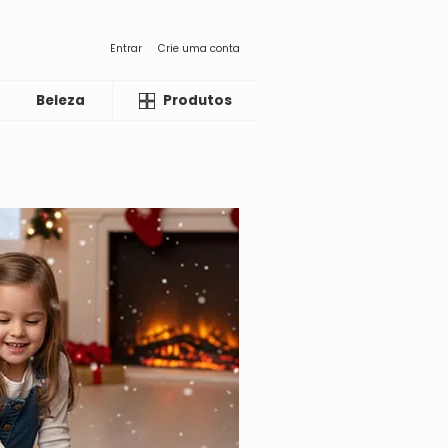
Entrar
Crie uma conta
Beleza
Liquida
Produtos