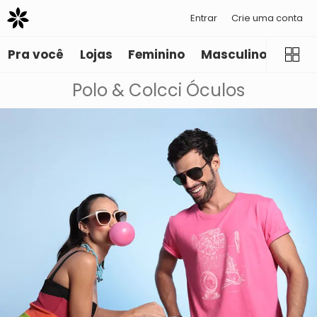
Entrar
Crie uma conta
Pra você
Lojas
Feminino
Masculino
Infant
Polo & Colcci Óculos