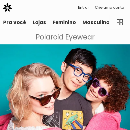
Entrar
Crie uma conta
Pra você
Lojas
Feminino
Masculino
Infant
Polaroid Eyewear