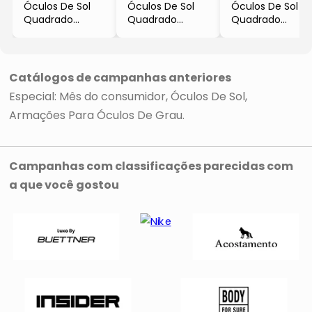
Óculos De Sol
Óculos De Sol
Óculos De Sol
Quadrado
Quadrado
Quadrado
- Bege Escuro &
- Preto &
- Roxo &
Dourado
Dourado
Marrom
- Polaroid
- Polaroid
- Polaroid
Catálogos de campanhas anteriores
Especial: Mês do consumidor
Óculos De Sol
Armações Para Óculos De Grau
Campanhas com classificações parecidas com
a que você gostou