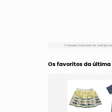
É sempre muito bom ter você por 
Os favoritos da últim