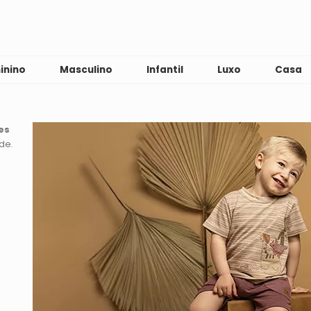
inino
Masculino
Infantil
Luxo
Casa
es
ade