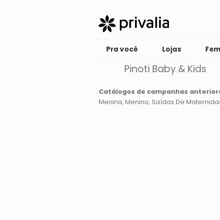
Pra você
Lojas
Fem
Pinoti Baby & Kids
Catálogos de campanhas anterior
Menina
Menino
Saídas De Maternid