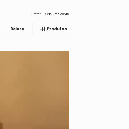
Entrar
Crie uma conta
Beleza
Liquida
Produtos