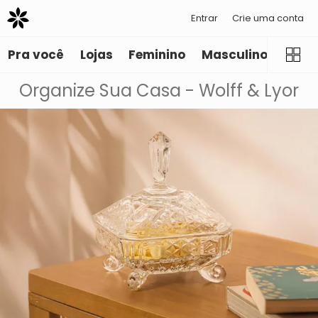
Entrar
Crie uma conta
Pra você
Lojas
Feminino
Masculino
Infant
Organize Sua Casa - Wolff & Lyor