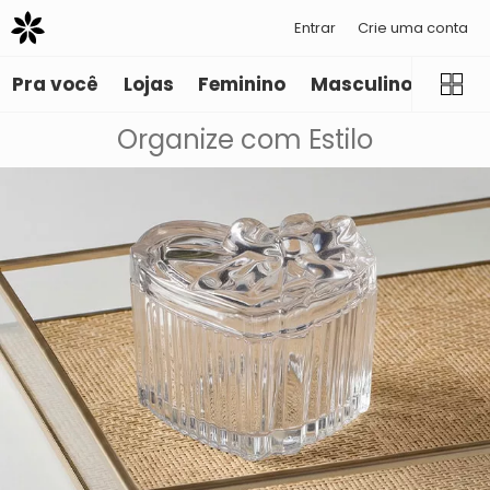
Entrar
Crie uma conta
Pra você
Lojas
Feminino
Masculino
Infant
Organize com Estilo