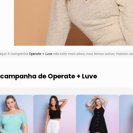
 aqui! A campanha
Operate + Luve
não está mais ativa, mas temos outras marcas na 
a campanha de Operate + Luve