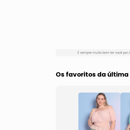
É sempre muito bom ter você por
Os favoritos da últim