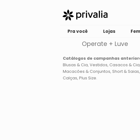
Pra você
Lojas
Fem
Operate + Luve
Catálogos de campanhas anterior
Blusas & Cia
Vestidos
Casacos & Cia
Macacões & Conjuntos
Short & Saias
Calças
Plus Size