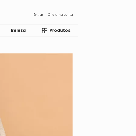
Entrar
Crie uma conta
Beleza
Liquida
Produtos