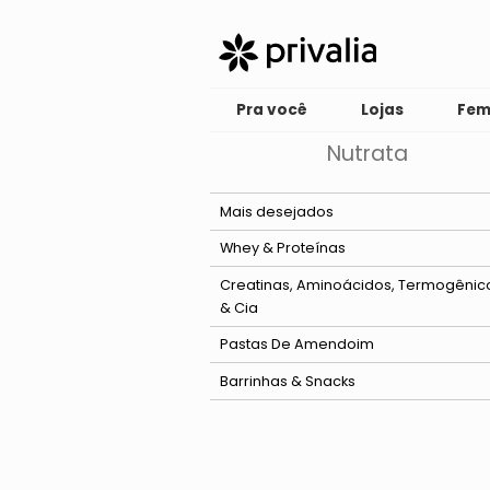
Pra você
Lojas
Fem
Nutrata
Mais desejados
Whey & Proteínas
Creatinas, Aminoácidos, Termogênic
& Cia
Pastas De Amendoim
Barrinhas & Snacks