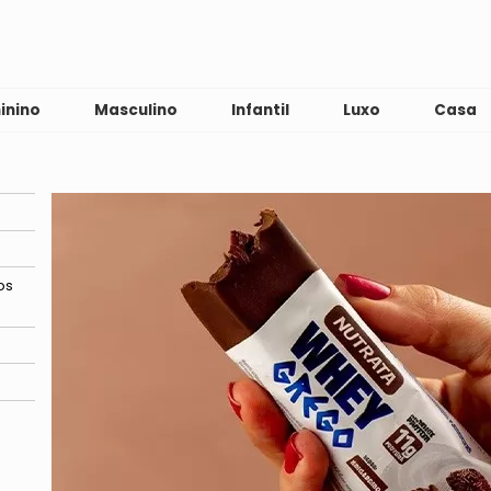
inino
Masculino
Infantil
Luxo
Casa
os