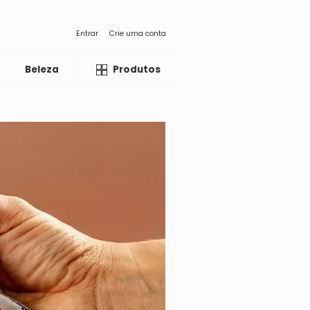
Entrar
Crie uma conta
Beleza
Liquida
Produtos