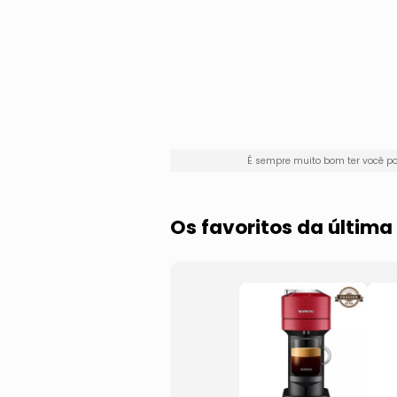
É sempre muito bom ter você p
Os favoritos da últim