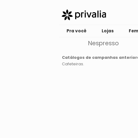
Pra você
Lojas
Fem
Nespresso
Catálogos de campanhas anterior
Cafeteiras