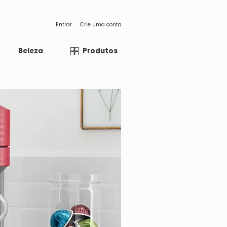
Entrar
Crie uma conta
Beleza
Liquida
Produtos