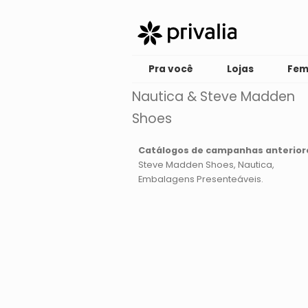
Pra você
Lojas
Fem
Nautica & Steve Madden
Shoes
Catálogos de campanhas anterior
Steve Madden Shoes
Nautica
Embalagens Presenteáveis