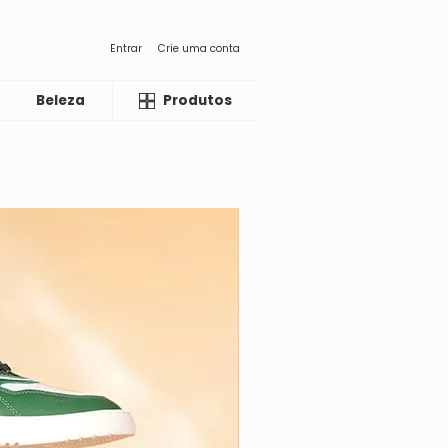
Entrar
Crie uma conta
Beleza
Liquida
Produtos