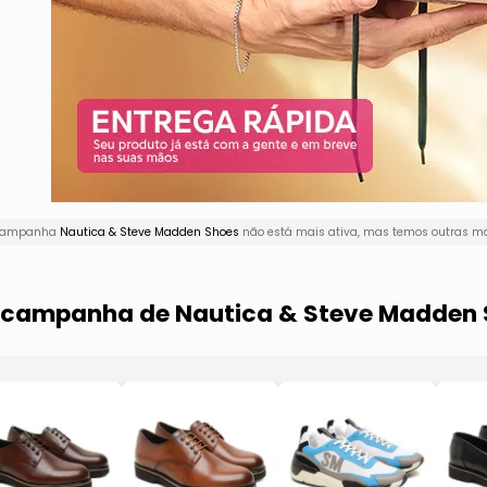
A campanha
Nautica & Steve Madden Shoes
não está mais ativa, mas temos outras ma
a campanha de Nautica & Steve Madden