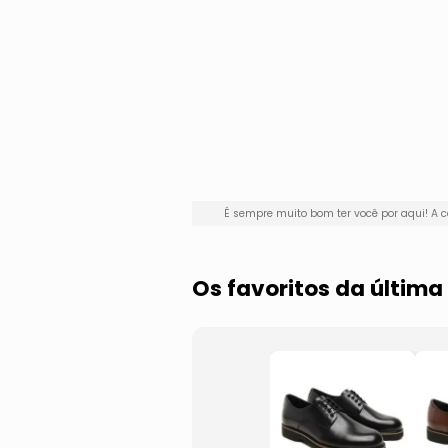
É sempre muito bom ter você por aqui! 
Os favoritos da últim