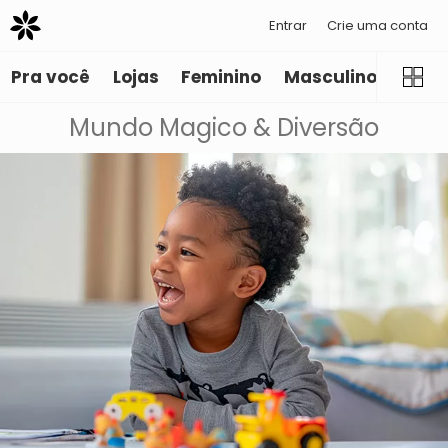
Entrar
Crie uma conta
Pra você
Lojas
Feminino
Masculino
Infant
Mundo Magico & Diversão