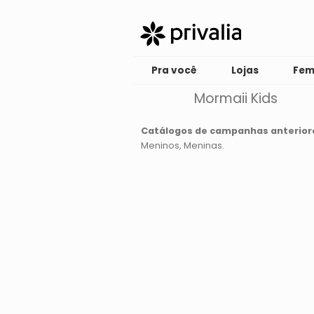
Pra você
Lojas
Fem
Mormaii Kids
Catálogos de campanhas anterior
Meninos
Meninas