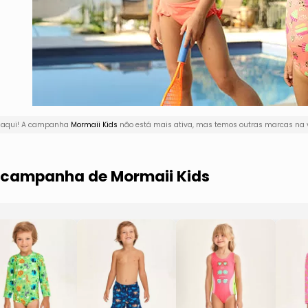
r aqui! A campanha
Mormaii Kids
não está mais ativa, mas temos outras marcas na v
a campanha de Mormaii Kids