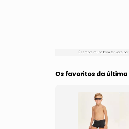
É sempre muito bom ter você po
Os favoritos da últim