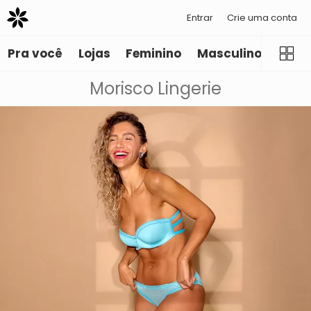
Entrar
Crie uma conta
Pra você
Lojas
Feminino
Masculino
Infant
Morisco Lingerie