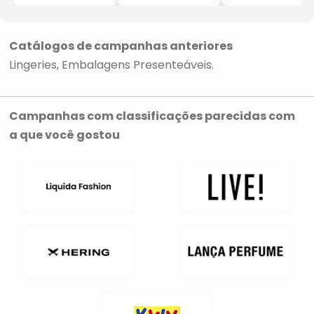
- Preto
Renda
Recortes
- Lilás
- Bege
Catálogos de campanhas anteriores
Lingeries
Embalagens Presenteáveis
Campanhas com classificações parecidas com
a que você gostou