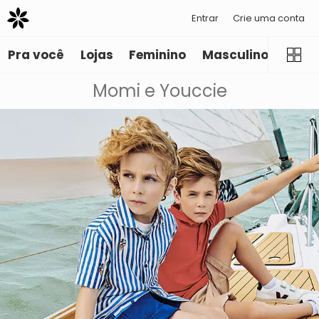
Entrar
Crie uma conta
Pra você
Lojas
Feminino
Masculino
Infant
Momi e Youccie