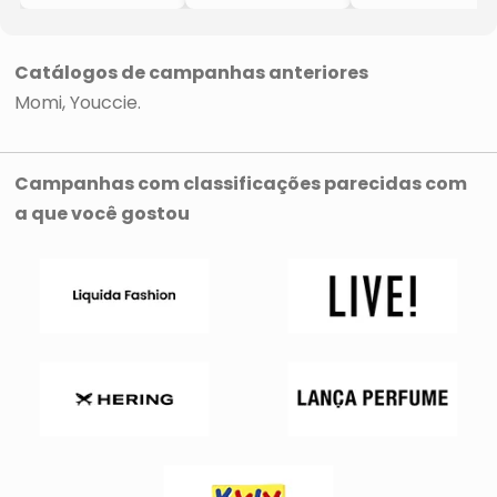
Azul Sky
- Azul
Catálogos de campanhas anteriores
Momi
Youccie
Campanhas com classificações parecidas com
a que você gostou