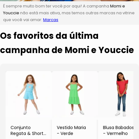
É sempre muito bom ter você por aqui! A campanha
Momi e
Youccie
não está mais ativa, mas temos outras marcas na vitrine
que você vai amar:
Marcas
Os favoritos da última
campanha de Momi e Youccie
Conjunto
Vestido Maria
Blusa Babados
Regata & Shorts
- Verde
- Vermelho