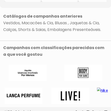
- Preta
- Preto
- Preto
Catálogos de campanhas anteriores
Vestidos, Macacões & Cia
Blusas
Jaquetas & Cia
Calças
Shorts & Saias
Embalagens Presenteáveis
Campanhas com classificações parecidas com
a que você gostou