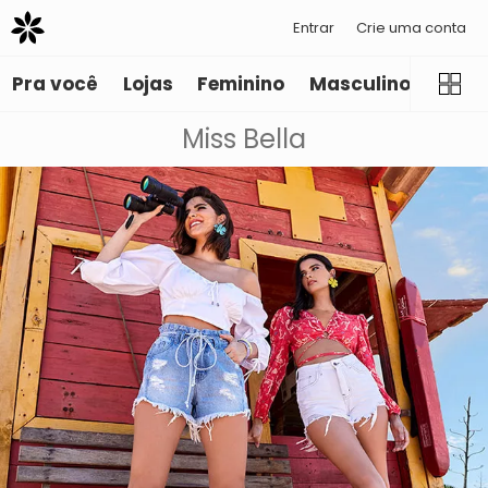
Entrar
Crie uma conta
Pra você
Lojas
Feminino
Masculino
Infant
Miss Bella