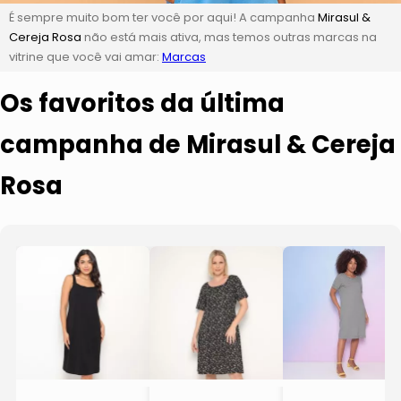
É sempre muito bom ter você por aqui! A campanha
Mirasul &
Cereja Rosa
não está mais ativa, mas temos outras marcas na
vitrine que você vai amar:
Marcas
Os favoritos da última
campanha de Mirasul & Cereja
Rosa