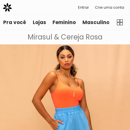
Entrar
Crie uma conta
Pra você
Lojas
Feminino
Masculino
Infant
Mirasul & Cereja Rosa