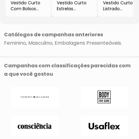
Vestido Curto
Vestido Curto
Vestido Curto
Com Bolsos
Estrelas
Listrado
- Preto
- Preto &
- Branco &
- Mirasul
Branco
Preto
- Mirasul
- Mirasul
Catálogos de campanhas anteriores
Feminino
Masculino
Embalagens Presenteáveis
Campanhas com classificações parecidas com
a que você gostou