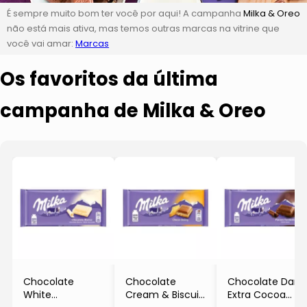
É sempre muito bom ter você por aqui! A campanha
Milka & Oreo
não está mais ativa, mas temos outras marcas na vitrine que
você vai amar:
Marcas
Os favoritos da última
campanha de Milka & Oreo
Chocolate
Chocolate
Chocolate Dark
White
Cream & Biscuit
Extra Cocoa