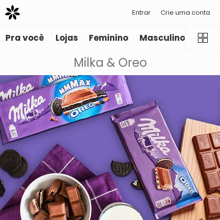
Entrar
Crie uma conta
Pra você
Lojas
Feminino
Masculino
Infant
Milka & Oreo