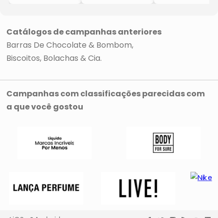
- 100g
- 100g
- 100g
- Milka
- Milka
- Milka
Catálogos de campanhas anteriores
Barras De Chocolate & Bombom
Biscoitos, Bolachas & Cia
Campanhas com classificações parecidas com
a que você gostou