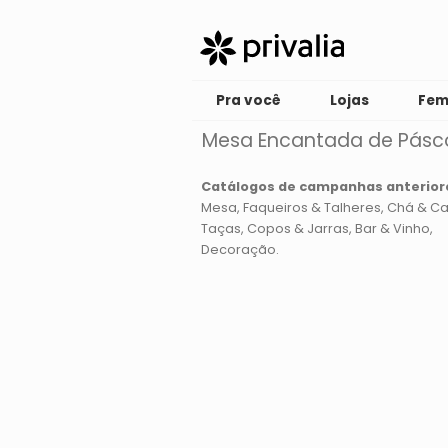
Pra você
Lojas
Fem
Mesa Encantada de Pásc
Catálogos de campanhas anterior
Mesa
Faqueiros & Talheres
Chá & Ca
Taças, Copos & Jarras
Bar & Vinho
Decoração