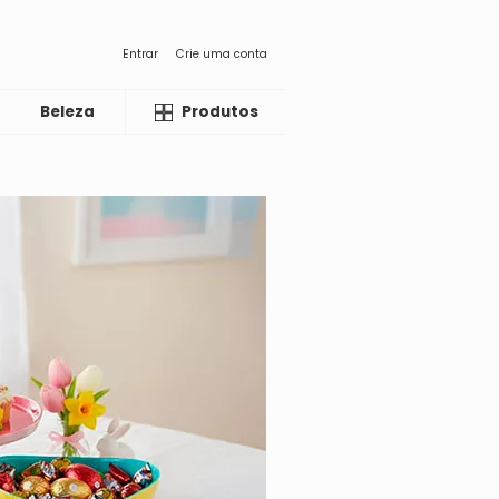
Entrar
Crie uma conta
Beleza
Liquida
Produtos