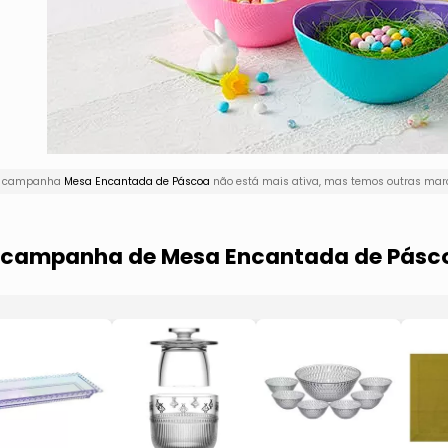
! A campanha
Mesa Encantada de Páscoa
não está mais ativa, mas temos outras marc
ma campanha de Mesa Encantada de Pásc