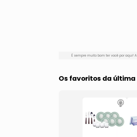
É sempre muito bom ter você por aqui
Os favoritos da últi