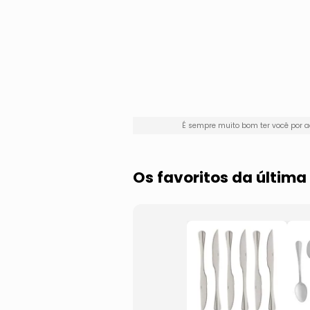
É sempre muito bom ter você por
Os favoritos da últi