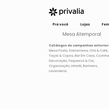
Pra você
Lojas
Fem
Mesa Atemporal
Catálogos de campanhas anterior
Mesa Posta
Sobremesa
Chá & Café
Taças & Copos
Bar Em Casa
Cozinha
Decoração
Faqueiros & Cia
Organização
Infantil
Banheiro
Lavanderia