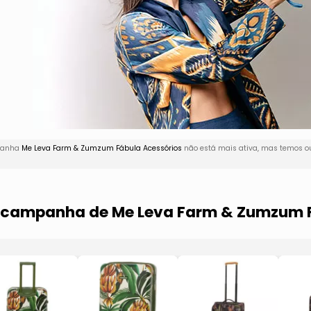
mpanha
Me Leva Farm & Zumzum Fábula Acessórios
não está mais ativa, mas temos ou
a campanha de Me Leva Farm & Zumzum 