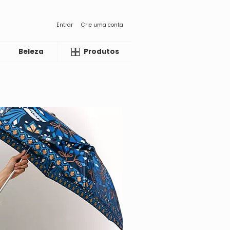
Entrar
Crie uma conta
Beleza
Liquida
Produtos