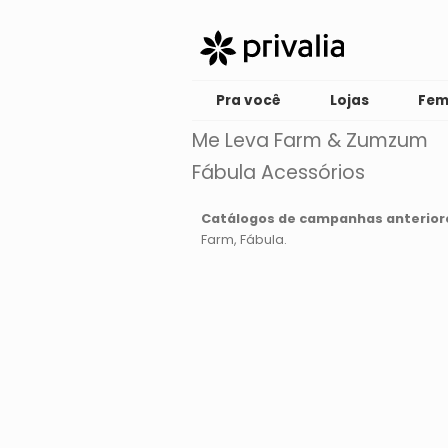
Pra você
Lojas
Fem
Me Leva Farm & Zumzum
Fábula Acessórios
Catálogos de campanhas anterior
Farm
Fábula