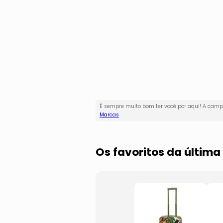
É sempre muito bom ter você por aqui! A ca
Marcas
Os favoritos da últim