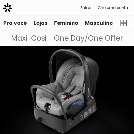
Entrar
Crie uma conta
Pra você
Lojas
Feminino
Masculino
Infant
Maxi-Cosi - One Day/One Offer