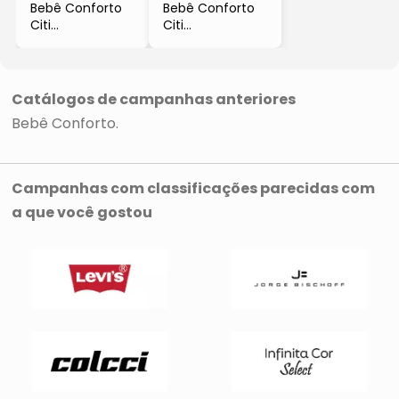
Bebê Conforto
Bebê Conforto
Citi
Citi
- Cinza & Preto
- Bege & Preto
- 66x43x66cm
- 66x43x66cm
Catálogos de campanhas anteriores
Bebê Conforto
Campanhas com classificações parecidas com
a que você gostou