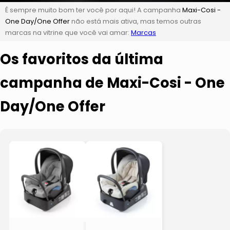
É sempre muito bom ter você por aqui! A campanha
Maxi-Cosi -
One Day/One Offer
não está mais ativa, mas temos outras
marcas na vitrine que você vai amar:
Marcas
Os favoritos da última
campanha de Maxi-Cosi - One
Day/One Offer