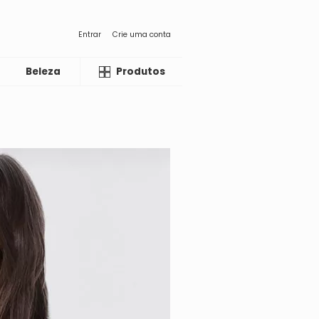
Entrar
Crie uma conta
Beleza
Liquida
Produtos