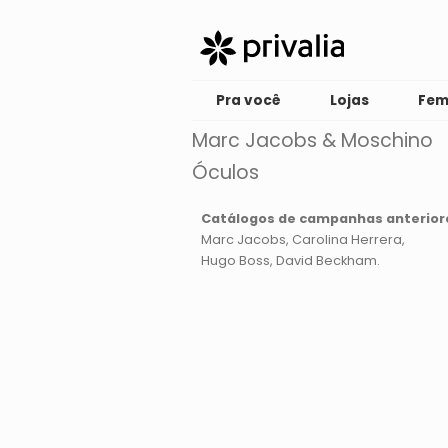
Pra você
Lojas
Fem
Marc Jacobs & Moschino
Óculos
Catálogos de campanhas anterior
Marc Jacobs
Carolina Herrera
Hugo Boss
David Beckham