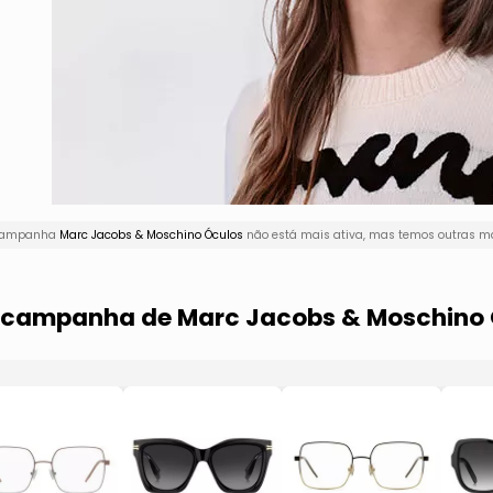
A campanha
Marc Jacobs & Moschino Óculos
não está mais ativa, mas temos outras ma
a campanha de Marc Jacobs & Moschino