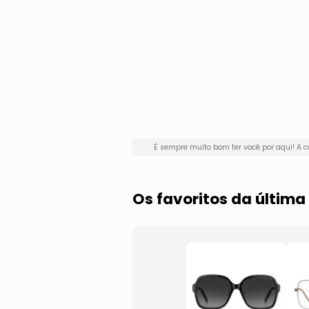
É sempre muito bom ter você por aqui! 
Os favoritos da últim