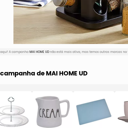
r aqui! A campanha
MAI HOME UD
não está mais ativa, mas temos outras marcas na v
ma campanha de MAI HOME UD