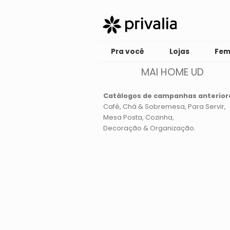
Pra você
Lojas
Fem
MAI HOME UD
Catálogos de campanhas anterior
Café, Chá & Sobremesa
Para Servir
Mesa Posta
Cozinha
Decoração & Organização