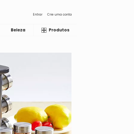
Entrar
Crie uma conta
Beleza
Liquida
Produtos