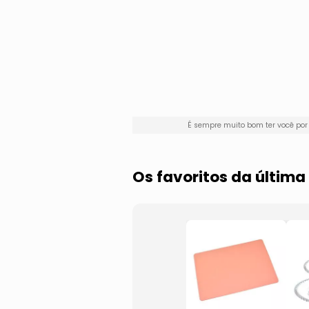
É sempre muito bom ter você po
Os favoritos da últi