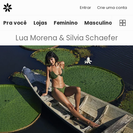
Entrar
Crie uma conta
Pra você
Lojas
Feminino
Masculino
Infant
Lua Morena & Silvia Schaefer