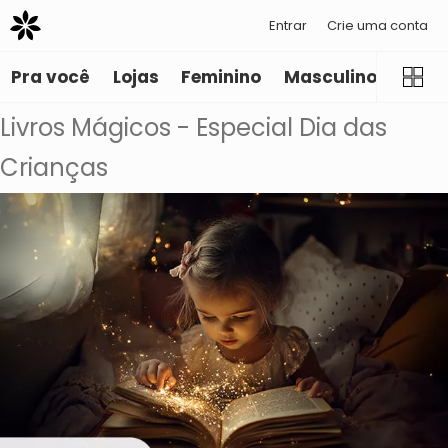
Entrar
Crie uma conta
Pra você
Lojas
Feminino
Masculino
Infant
Livros Mágicos - Especial Dia das
Crianças