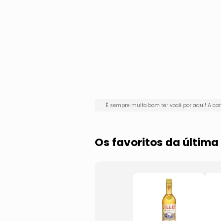
É sempre muito bom ter você por aqui! A 
Os favoritos da últim