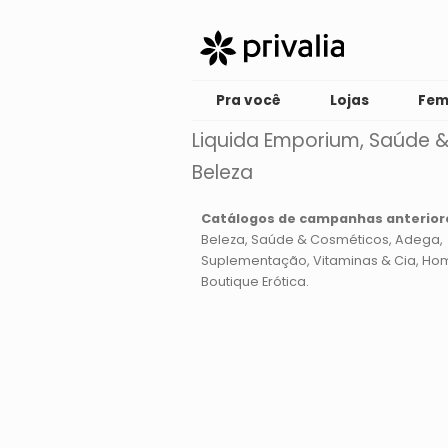
Pra você
Lojas
Fem
Liquida Emporium, Saúde 
Beleza
Catálogos de campanhas anterior
Beleza, Saúde & Cosméticos
Adega
Suplementação, Vitaminas & Cia
Ho
Boutique Erótica