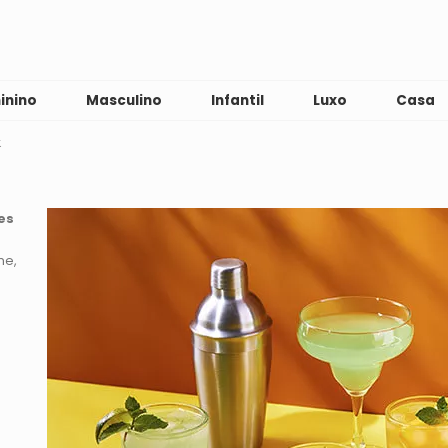
inino
Masculino
Infantil
Luxo
Casa
&
es
me