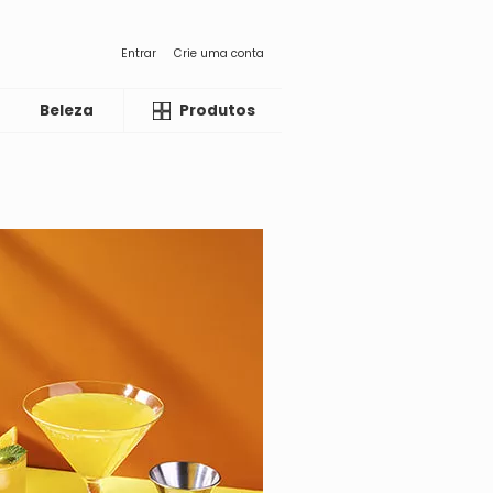
Entrar
Crie uma conta
Beleza
Liquida
Produtos