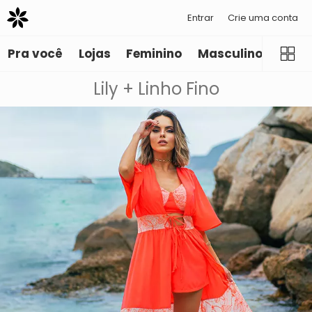
Entrar
Crie uma conta
Pra você
Lojas
Feminino
Masculino
Infant
Lily + Linho Fino