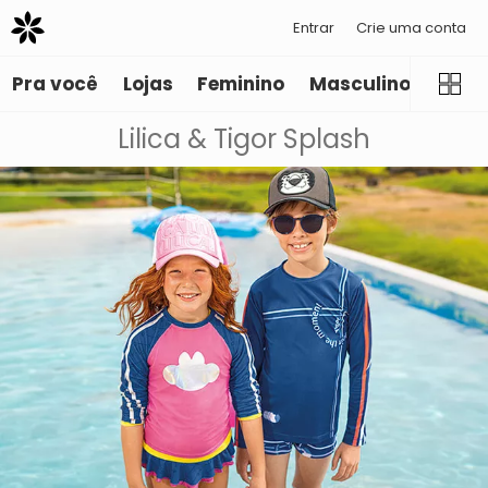
Entrar
Crie uma conta
Pra você
Lojas
Feminino
Masculino
Infant
Lilica & Tigor Splash