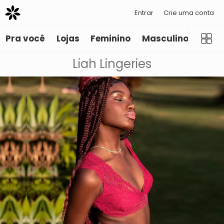
Entrar
Crie uma conta
Pra você
Lojas
Feminino
Masculino
Infant
Liah Lingeries