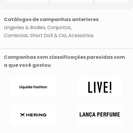
- Bege Claro
Renda
- Preto
- Bordô
Catálogos de campanhas anteriores
Lingeries & Bodies
Conjuntos
Camisolas, Short Doll & Cia
Acessórios
Campanhas com classificações parecidas com
a que você gostou