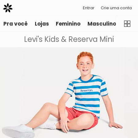
Entrar
Crie uma conta
Pra você
Lojas
Feminino
Masculino
Infant
Levi's Kids & Reserva Mini