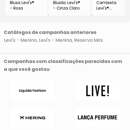
Blusa Levi's®
Blusão Levi's®
Camiseta
- Rosa
- Cinza Claro
Levi's®
- Amarela
Catálogos de campanhas anteriores
Levi's - Menino
Levi's - Menina
Reserva Mini
Campanhas com classificações parecidas com
a que você gostou