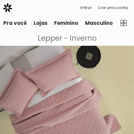
Entrar
Crie uma conta
Pra você
Lojas
Feminino
Masculino
Infant
Lepper - Inverno