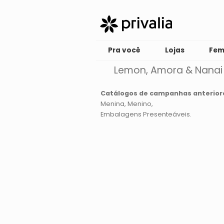
Pra você
Lojas
Fem
Lemon, Amora & Nanai
Catálogos de campanhas anterior
Menina
Menino
Embalagens Presenteáveis