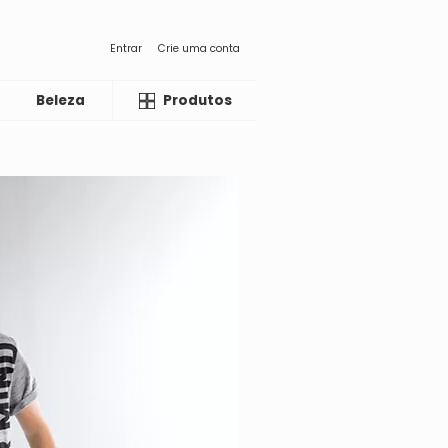
Entrar
Crie uma conta
Beleza
Liquida
Produtos