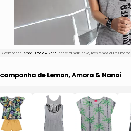
ui! A campanha
Lemon, Amora & Nanai
não está mais ativa, mas temos outras marcas
ma campanha de Lemon, Amora & Nanai