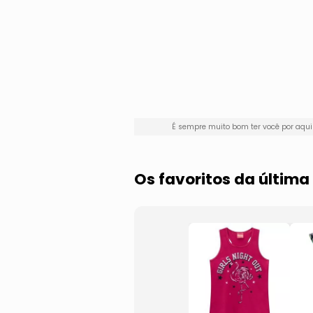
É sempre muito bom ter você por aq
Os favoritos da últi