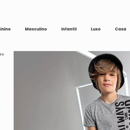
inino
Masculino
Infantil
Luxo
Casa
es