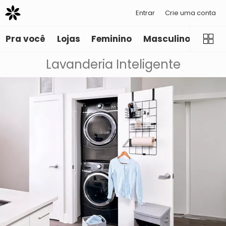
Entrar
Crie uma conta
Pra você
Lojas
Feminino
Masculino
Infant
Lavanderia Inteligente