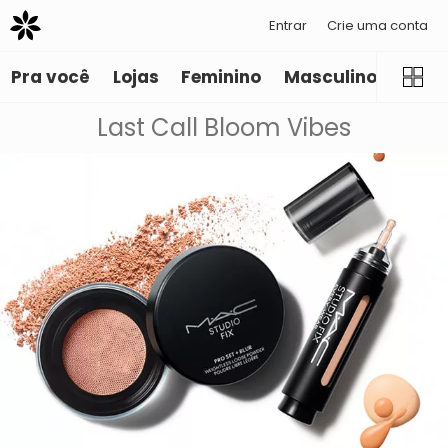
Entrar
Crie uma conta
Pra você
Lojas
Feminino
Masculino
Infant
Last Call Bloom Vibes