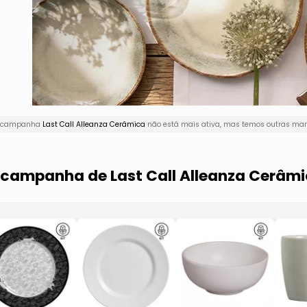
 A campanha
Last Call Alleanza Cerâmica
não está mais ativa, mas temos outras marc
a campanha de Last Call Alleanza Cerâm