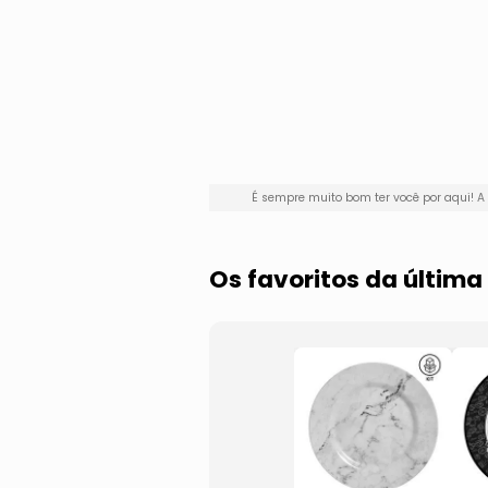
É sempre muito bom ter você por aqui!
Os favoritos da últim