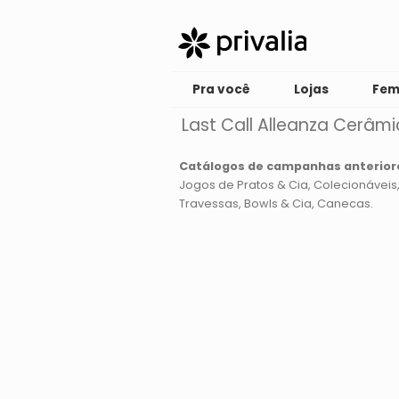
Pra você
Lojas
Fem
Last Call Alleanza Cerâm
Catálogos de campanhas anterior
Jogos de Pratos & Cia
Colecionáveis
Travessas
Bowls & Cia
Canecas