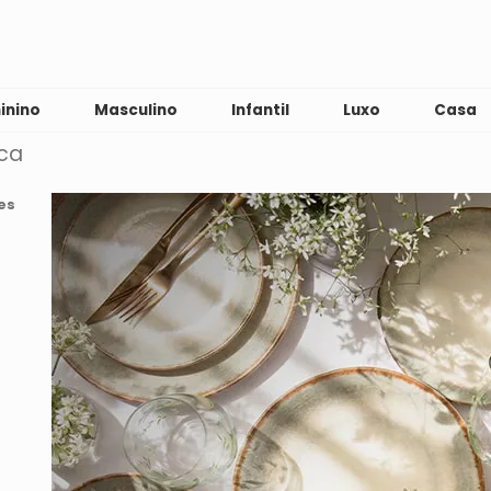
inino
Masculino
Infantil
Luxo
Casa
ica
es