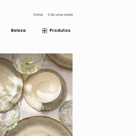
Entrar
Crie uma conta
Beleza
Liquida
Produtos