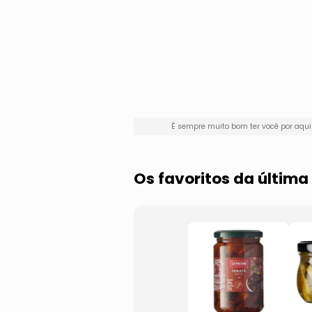
É sempre muito bom ter você por aq
Os favoritos da últim