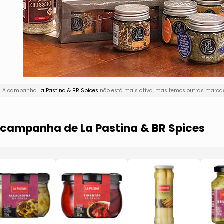
ui! A campanha
La Pastina & BR Spices
não está mais ativa, mas temos outras marcas
a campanha de La Pastina & BR Spices