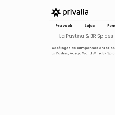
Pra você
Lojas
Fem
La Pastina & BR Spices
Catálogos de campanhas anterior
La Pastina
Adega World Wine
BR Spic