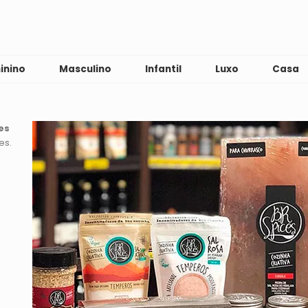
inino
Masculino
Infantil
Luxo
Casa
es
es