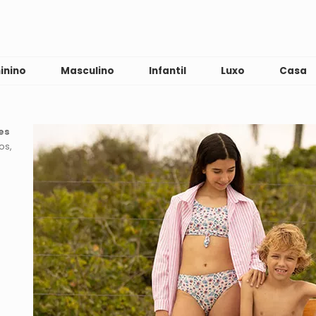
inino
Masculino
Infantil
Luxo
Casa
es
os