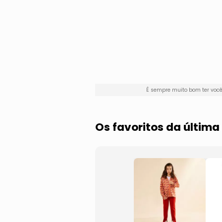
É sempre muito bom ter voc
Os favoritos da últim