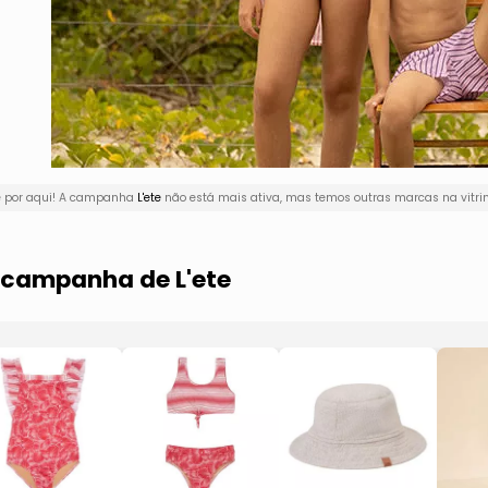
ê por aqui! A campanha
L'ete
não está mais ativa, mas temos outras marcas na vitri
a campanha de L'ete