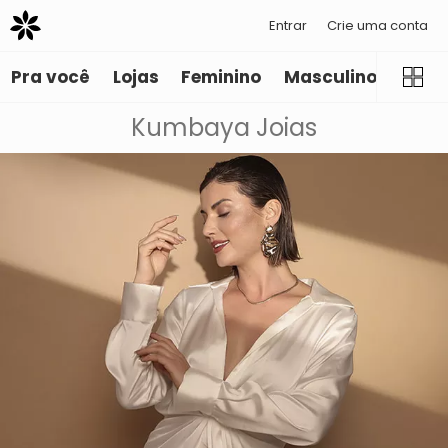
Entrar
Crie uma conta
Pra você
Lojas
Feminino
Masculino
Infant
Kumbaya Joias