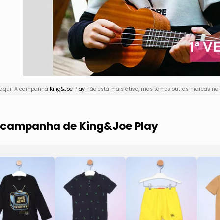
r aqui! A campanha
King&Joe Play
não está mais ativa, mas temos outras marcas na v
a campanha de King&Joe Play