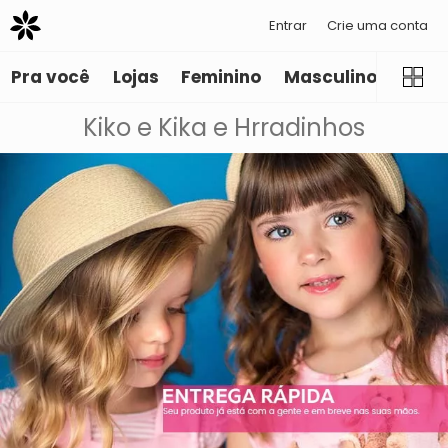
Entrar
Crie uma conta
Pra você
Lojas
Feminino
Masculino
Infant
Kiko e Kika e Hrradinhos