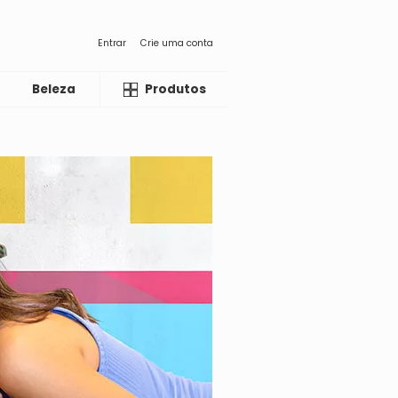
Entrar
Crie uma conta
Beleza
Liquida
Produtos