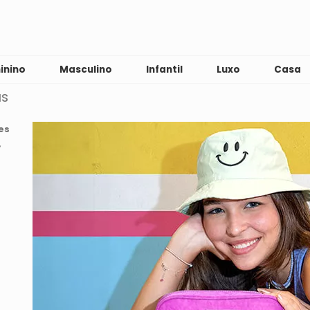
inino
Masculino
Infantil
Luxo
Casa
as
es