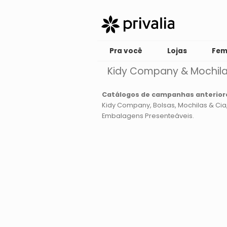
Pra você
Lojas
Fem
Kidy Company & Mochil
Catálogos de campanhas anterior
Kidy Company
Bolsas, Mochilas & Cia
Embalagens Presenteáveis