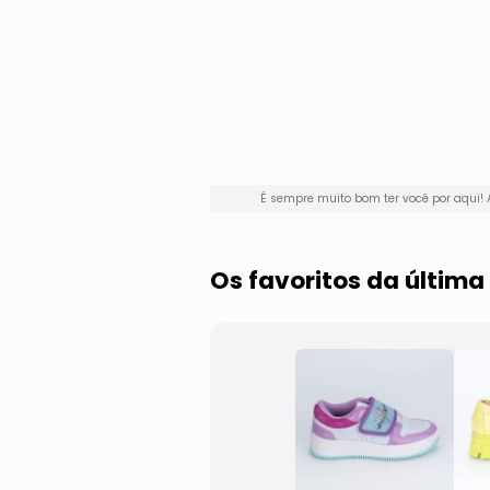
É sempre muito bom ter você por aqui
Os favoritos da últi