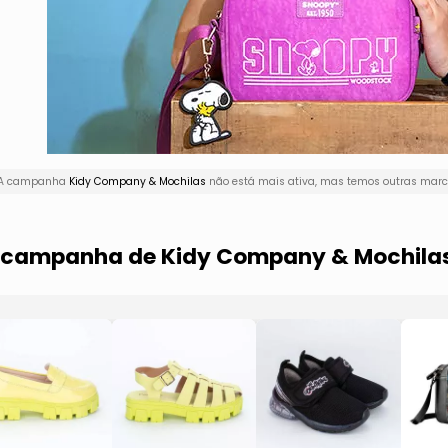
! A campanha
Kidy Company & Mochilas
não está mais ativa, mas temos outras marca
ma campanha de Kidy Company & Mochila