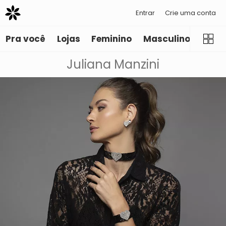
Entrar
Crie uma conta
Pra você
Lojas
Feminino
Masculino
Infant
Juliana Manzini