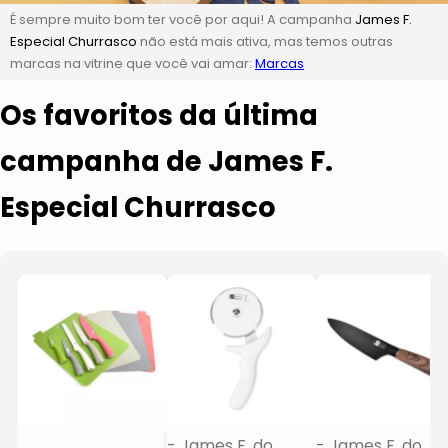
É sempre muito bom ter você por aqui! A campanha
James F.
Especial Churrasco
não está mais ativa, mas temos outras
marcas na vitrine que você vai amar:
Marcas
Os favoritos da última
campanha de James F.
Especial Churrasco
- James F. do
- James F. do