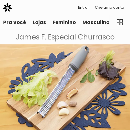
Entrar
Crie uma conta
Pra você
Lojas
Feminino
Masculino
Infant
James F. Especial Churrasco