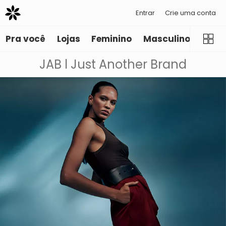
Entrar
Crie uma conta
Pra você
Lojas
Feminino
Masculino
Infant
JAB l Just Another Brand