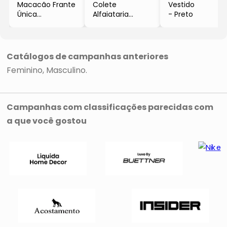
Macacão Frante
Colete
Vestido
Única
Alfaiataria
- Preto
- Preto
- Preto
Catálogos de campanhas anteriores
Feminino
Masculino
Campanhas com classificações parecidas com
a que você gostou